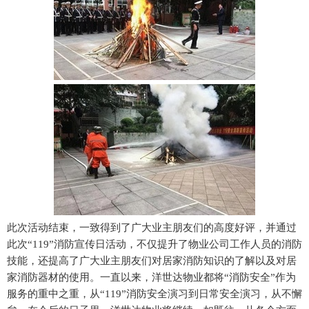
此次活动结束，一致得到了广大业主朋友们的高度好评，并通过
此次“119”消防宣传日活动，不仅提升了物业公司工作人员的消防
技能，还提高了广大业主朋友们对居家消防知识的了解以及对居
家消防器材的使用。一直以来，洋世达物业都将“消防安全”作为
服务的重中之重，从“119”消防安全演习到日常安全演习，从不懈