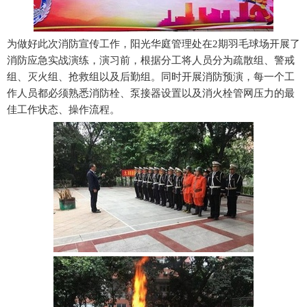
为做好此次消防宣传工作，阳光华庭管理处在2期羽毛球场开展了
消防应急实战演练，演习前，根据分工将人员分为疏散组、警戒
组、灭火组、抢救组以及后勤组。同时开展消防预演，每一个工
作人员都必须熟悉消防栓、泵接器设置以及消火栓管网压力的最
佳工作状态、操作流程。