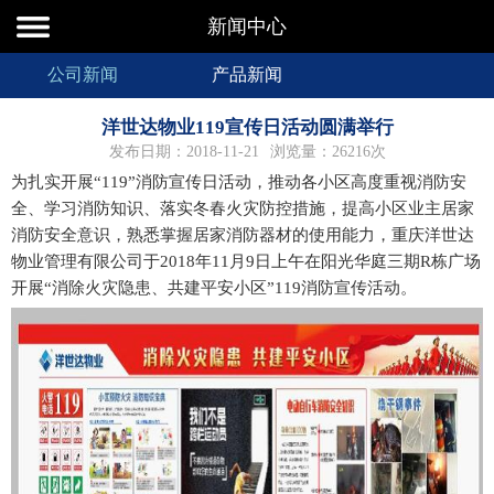
新闻中心
公司新闻
产品新闻
洋世达物业119宣传日活动圆满举行
发布日期：2018-11-21
浏览量：26216次
为扎实开展“119”消防宣传日活动，推动各小区高度重视消防安
全、学习消防知识、落实冬春火灾防控措施，提高小区业主居家
消防安全意识，熟悉掌握居家消防器材的使用能力，重庆洋世达
物业管理有限公司于2018年11月9日上午在阳光华庭三期R栋广场
开展“消除火灾隐患、共建平安小区”119消防宣传活动。