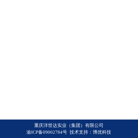
重庆洋世达实业（集团）有限公司
渝ICP备09002784号 技术支持：
博优科技