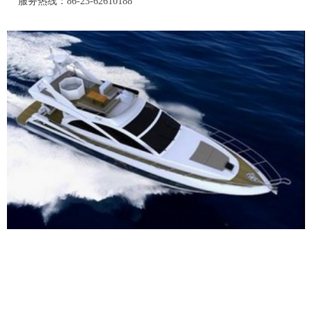
服务热线：86-23-62610188