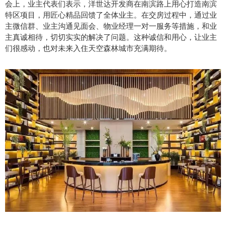
会上，业主代表们表示，洋世达开发商在南滨路上用心打造南滨
特区项目，用匠心精品回馈了全体业主。在交房过程中，通过业
主微信群、业主沟通见面会、物业经理一对一服务等措施，和业
主真诚相待，切切实实的解决了问题。这种诚信和用心，让业主
们很感动，也对未来入住天空森林城市充满期待。