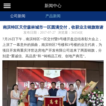
新闻中心
公司新闻
产品新闻
南滨特区天空森林城市一区圆满交付，收获业主锦旗致谢
发布日期：2017-07-27
浏览量：34154次
7月26日下午，南滨特区一区交付暨9号楼开盘总结表彰大会上，
上演了一幕意外的插曲，南滨特区7号楼和3号楼的业主代表，为
项目开发商重庆洋世达房地产开发有限公司送来了两面锦旗，分
别是“重诚信、高品质”和 “铸精品工程、创地产典范”。