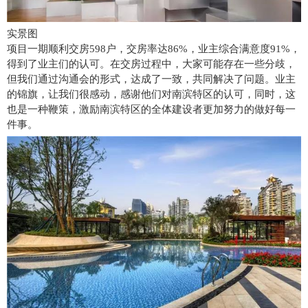
实景图
项目一期顺利交房598户，交房率达86%，业主综合满意度91%，
得到了业主们的认可。在交房过程中，大家可能存在一些分歧，
但我们通过沟通会的形式，达成了一致，共同解决了问题。业主
的锦旗，让我们很感动，感谢他们对南滨特区的认可，同时，这
也是一种鞭策，激励南滨特区的全体建设者更加努力的做好每一
件事。