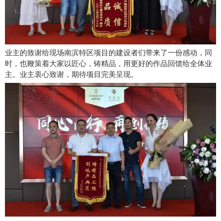
业主的致谢给现场南滨特区项目的建设者们带来了一份感动，同
时，也鞭策着大家以匠心，铸精品，用更好的作品回馈给全体业
主。业主衷心致谢，期待项目完美呈现。