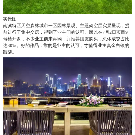
实景图
南滨特区天空森林城市一区园林景观、主题架空层实景呈现，提
前进行了集中交房，得到了业主们的认可。因此在7月2日项目9
号楼开盘，不少业主前来再购，并推荐朋友购买，总体成交占比
达30%。好的作品，靠的是业主的认可，才值得业主真金白银的
跟随。