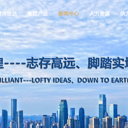
进洋世达
集团产业
新闻中心
人力资源
供