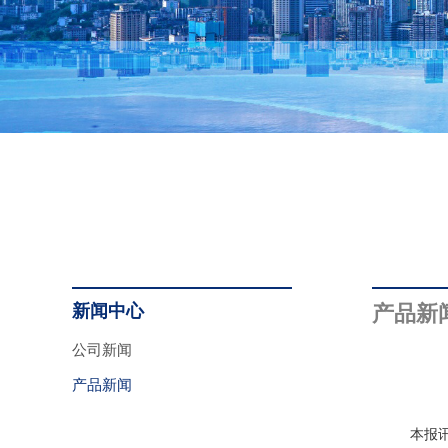
新闻中心
产品新
公司新闻
产品新闻
本报讯