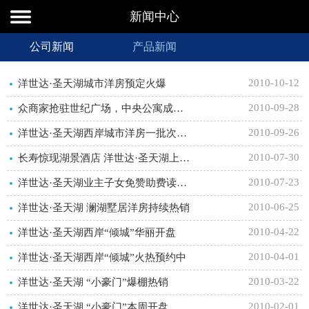
新闻中心
公司新闻
产品新闻
2010-10-12
洋世达·圣天湖城市洋房预定火爆
2010-09-28
众商家抢驻世纪广场，中央公寓成投资“香饽饽”
2010-09-26
洋世达·圣天湖西岸城市洋房一批次10月16日开盘
2010-07-30
长寿惊现湖景酒店 洋世达·圣天湖上演配套升级版
2010-07-23
洋世达·圣天湖业主子女免赞助费读长寿中学 西岸趁势推出新洋房
2010-06-25
洋世达·圣天湖 澜湖墅居洋房持续热销
2010-04-22
洋世达·圣天湖西岸“倾城”华丽开盘
2010-04-01
洋世达·圣天湖西岸“倾城”火热预约中
2010-03-22
洋世达·圣天湖 “小豪门”爆棚热销
2010-02-01
洋世达·圣天湖 “小豪门”本周开盘