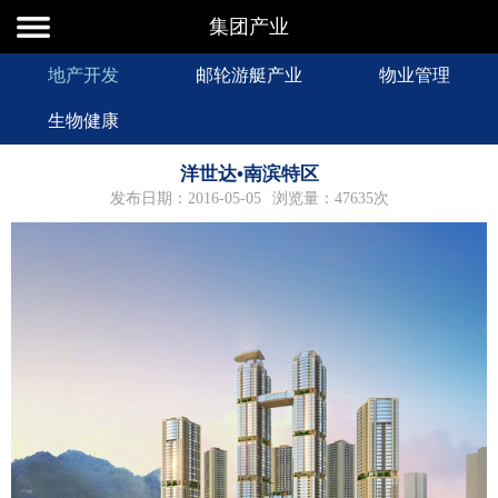
集团产业
地产开发
邮轮游艇产业
物业管理
生物健康
洋世达•南滨特区
发布日期：2016-05-05
浏览量：47635次