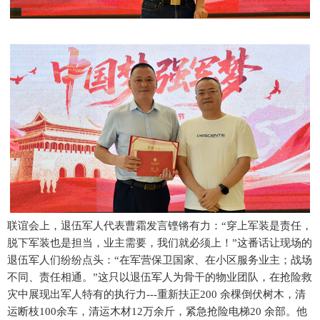
联谊会上，退伍军人代表曹霜发言铿锵有力：“穿上军装是责任，
脱下军装也是担当，业主需要，我们就必须上！”这番话让现场的
退伍军人们纷纷点头：“在军营保卫国家、在小区服务业主；战场
不同、责任相通。”这只以退伍军人为骨干的物业团队，在抢险救
灾中展现出军人特有的执行力---重新扶正200 余棵倒伏树木，清
运断枝100余车，清运木材12万余斤，紧急抢险电梯20 余部。他