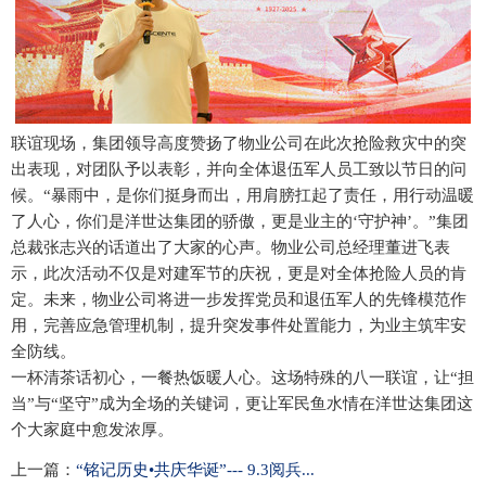
联谊现场，集团领导高度赞扬了物业公司在此次抢险救灾中的突
出表现，对团队予以表彰，并向全体退伍军人员工致以节日的问
候。“暴雨中，是你们挺身而出，用肩膀扛起了责任，用行动温暖
了人心，你们是洋世达集团的骄傲，更是业主的‘守护神’。”集团
总裁张志兴的话道出了大家的心声。物业公司总经理董进飞表
示，此次活动不仅是对建军节的庆祝，更是对全体抢险人员的肯
定。未来，物业公司将进一步发挥党员和退伍军人的先锋模范作
用，完善应急管理机制，提升突发事件处置能力，为业主筑牢安
全防线。
一杯清茶话初心，一餐热饭暖人心。这场特殊的八一联谊，让“担
当”与“坚守”成为全场的关键词，更让军民鱼水情在洋世达集团这
个大家庭中愈发浓厚。
上一篇：
“铭记历史•共庆华诞”--- 9.3阅兵...