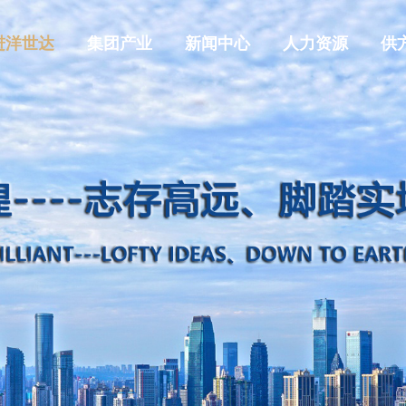
进洋世达
集团产业
新闻中心
人力资源
供