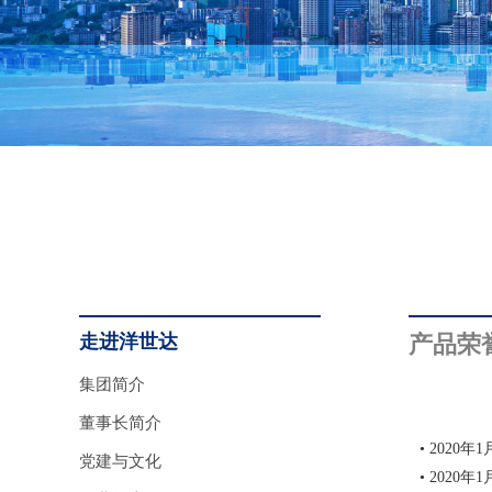
走进洋世达
产品荣
集团简介
董事长简介
• 202
党建与文化
• 202