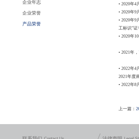
企业年志
• 202
• 202
企业荣誉
• 202
产品荣誉
工标识”证
• 202
•
2021
•
2022
2021年
•
2022
上一篇：
2
联系我们
法律声明
Contact Us
Legal S