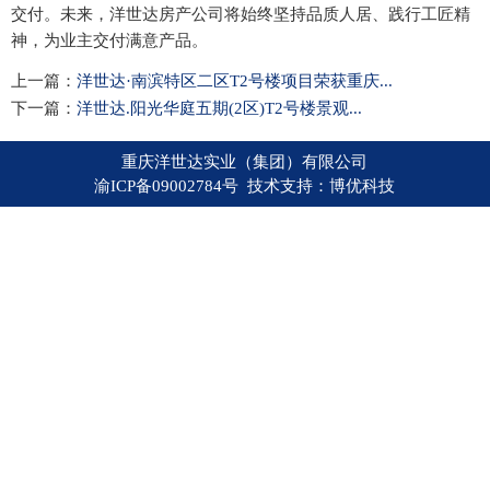
交付。未来，洋世达房产公司将始终坚持品质人居、践行工匠精
神，为业主交付满意产品。
上一篇：
洋世达·南滨特区二区T2号楼项目荣获重庆...
下一篇：
洋世达.阳光华庭五期(2区)T2号楼景观...
重庆洋世达实业（集团）有限公司
渝ICP备09002784号 技术支持：
博优科技