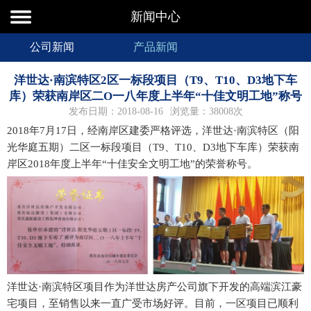
新闻中心
公司新闻
产品新闻
洋世达·南滨特区2区一标段项目（T9、T10、D3地下车
库）荣获南岸区二O一八年度上半年“十佳文明工地”称号
发布日期：2018-08-16
浏览量：38008次
2018年7月17日，经南岸区建委严格评选，洋世达·南滨特区（阳
光华庭五期）二区一标段项目（T9、T10、D3地下车库）荣获南
岸区2018年度上半年“十佳安全文明工地”的荣誉称号。
洋世达·南滨特区项目作为洋世达房产公司旗下开发的高端滨江豪
宅项目，至销售以来一直广受市场好评。目前，一区项目已顺利