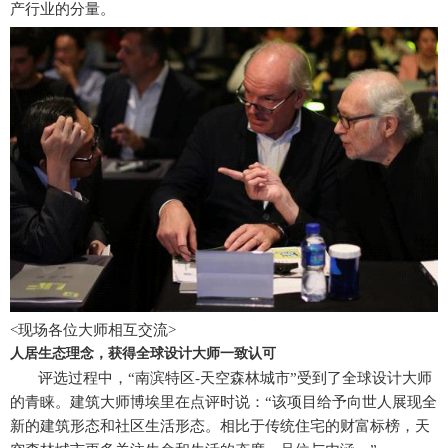
产行业的分量。
<现场各位大师相互交流>
人居生态理念，获得全球设计大师一致认可
评选过程中，“南滨特区-天空森林城市”受到了全球设计大师
的青睐。建筑大师博埃里在点评时说：“该项目给予向世人展现全
新的建筑形态和社区生活形态。相比于传统住宅的财富标榜，天