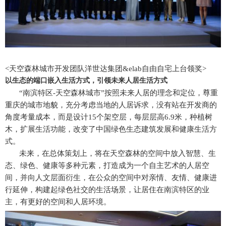
<天空森林城市开发团队洋世达集团&elab自由自宅上台领奖>
以生态的端口嵌入生活方式，引领未来人居生活方式
“南滨特区-天空森林城市”按照未来人居的理念和定位，尊重
重庆的城市地貌，充分考虑当地的人居诉求，没有站在开发商的
角度考量成本，而是设计15个架空层，每层层高6.9米，种植树
木，扩展生活功能，改变了中国绿色生态建筑发展和健康生活方
式。
未来，在总体策划上，将在天空森林的空间中放入智慧、生
态、绿色、健康等多种元素，打造成为一个自主艺术的人居空
间，并向人文层面衍生，在公众的空间中对亲情、友情、健康进
行延伸，构建起绿色社交的生活场景，让居住在南滨特区的业
主，有更好的空间和人居环境。