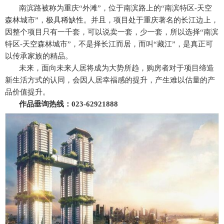
南滨路被称为重庆“外滩”，位于南滨路上的“南滨特区-天空
森林城市”，极具稀缺性。并且，项目处于重庆著名的长江边上，
因整个项目只有一千套，可以说卖一套，少一套，所以选择“南滨
特区-天空森林城市”，不是择长江而居，而叫“藏江”，是真正可
以传承家族的精品。
未来，面向未来人居将成为大势所趋，购房者对于项目缔造
新生活方式的认同，会因人居幸福感的提升，产生难以估量的产
品价值提升。
作品垂询热线：023-62921888