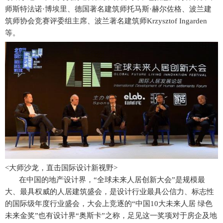
师斯特法诺·博埃里、德国著名建筑师托马斯·赫尔佐格、波兰建
筑师协会竞赛评委组主席、波兰著名建筑师Krzysztof Ingarden
等。
<大师沙龙，直击国际设计新视野>
在中国的地产设计界，“全球未来人居创新大会”是规模最
大、最具权威的人居建筑盛会，是设计行业最具公信力、标志性
的国际级年度行业盛会，大会上竞逐的“中国10大未来人居 绿色
未来金奖”也有设计界“奥斯卡”之称，足见这一奖项对于房企及地