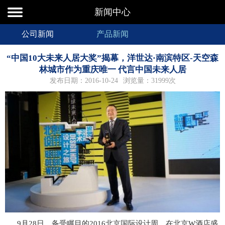
新闻中心
公司新闻
产品新闻
“中国10大未来人居大奖”揭幕，洋世达·南滨特区-天空森
林城市作为重庆唯一 代言中国未来人居
发布日期：2016-10-24
浏览量：31999次
9月28日，备受瞩目的2016北京国际设计周，在北京W酒店盛