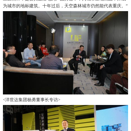
为城市的地标建筑。十年过后，天空森林城市仍然能代表重庆。”
<洋世达集团杨勇董事长专访>