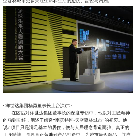
空森林城市更多关注生命和生活的态度、品位与内涵。”
<洋世达集团杨勇董事长上台演讲>
在随后对洋世达集团董事长的深度专访中，他以对工匠精神
的独到见解，阐述了缔造“南滨特区-天空森林城市”的初衷。他
说;“项目只是满足基本的居住，便与人居理念背道而驰。真正的
工匠精神，是要真正落地到产品打造中，为城市呈现精品，并成