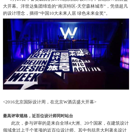
大开幕。洋世达集团缔造的“南滨特区-天空森林城市”，凭借超凡
的设计理念，摘得“中国10大未来人居 绿色未来金奖”。
<2016北京国际设计周，在北京W酒店盛大开幕>
最高评审规格，近百位设计师同时站台
此次，参与评审的是来自全球4大洲、20个国家，在建筑设计
领域拿过上千个奖项的近百位设计师。其中包括意大利著名设计