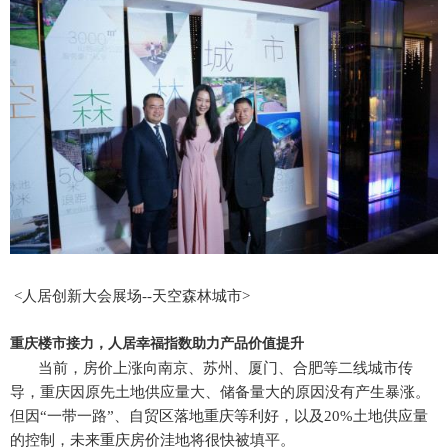
<人居创新大会展场--天空森林城市>
重庆楼市接力，人居幸福指数助力产品价值提升
当前，房价上涨向南京、苏州、厦门、合肥等二线城市传
导，重庆因原先土地供应量大、储备量大的原因没有产生暴涨。
但因“一带一路”、自贸区落地重庆等利好，以及20%土地供应量
的控制，未来重庆房价洼地将很快被填平。