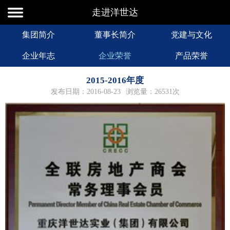
走进洋世达
集团简介
董事长简介
党建与文化
企业年志
企业荣誉
产品荣誉
2015-2016年度
发布日期：2016-08-23
浏览量：26531次