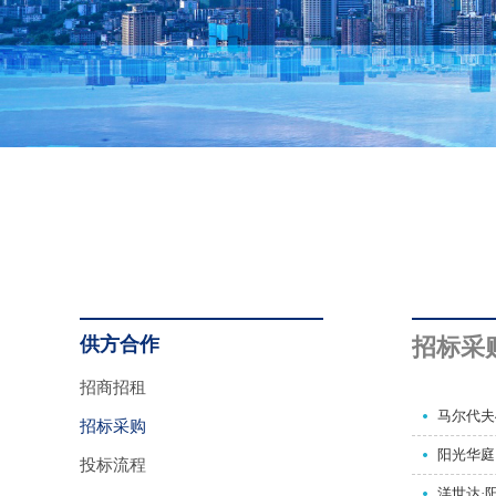
供方合作
招标采
招商招租
马尔代夫
招标采购
阳光华庭
投标流程
洋世达·