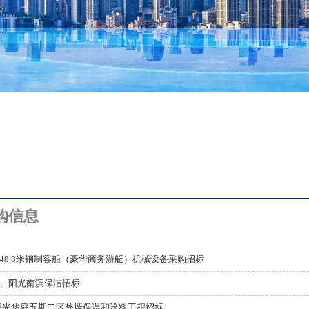
购信息
48.8米钢制客船（豪华商务游艇）机械设备采购招标
、阳光南滨保洁招标
阳光华庭五期二区外墙保温和涂料工程招标