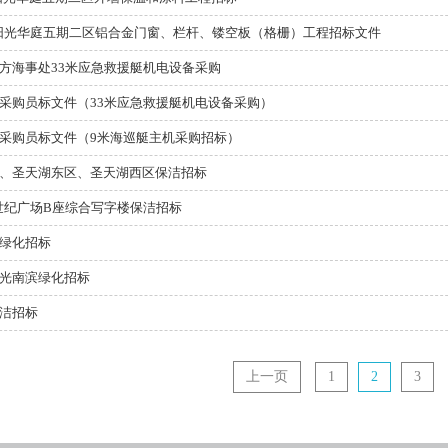
阳光华庭五期二区铝合金门窗、栏杆、镂空板（格栅）工程招标文件
方海事处33米应急救援艇机电设备采购
采购员标文件（33米应急救援艇机电设备采购）
采购员标文件（9米海巡艇主机采购招标）
、圣天湖东区、圣天湖西区保洁招标
世纪广场B座综合写字楼保洁招标
绿化招标
光南滨绿化招标
洁招标
上一页
1
2
3