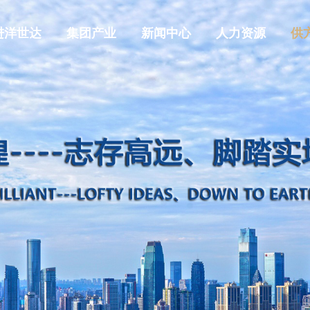
进洋世达
集团产业
新闻中心
人力资源
供