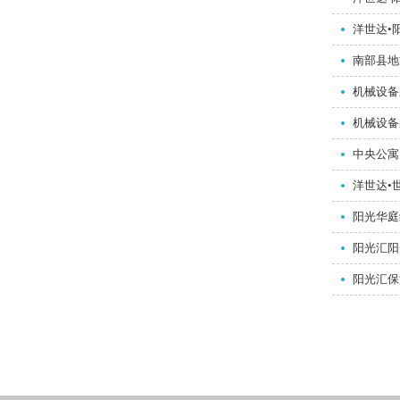
洋世达•
南部县地
机械设备
机械设备
中央公寓
洋世达•
阳光华庭
阳光汇阳
阳光汇保